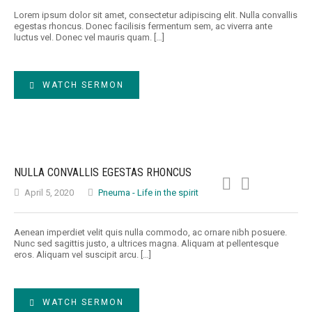
Lorem ipsum dolor sit amet, consectetur adipiscing elit. Nulla convallis
egestas rhoncus. Donec facilisis fermentum sem, ac viverra ante
luctus vel. Donec vel mauris quam. […]
WATCH SERMON
NULLA CONVALLIS EGESTAS RHONCUS
April 5, 2020
Pneuma - Life in the spirit
Aenean imperdiet velit quis nulla commodo, ac ornare nibh posuere.
Nunc sed sagittis justo, a ultrices magna. Aliquam at pellentesque
eros. Aliquam vel suscipit arcu. […]
WATCH SERMON