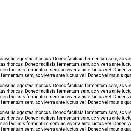
 convallis egestas rhoncus. Donec facilisis fermentum sem, ac vi
estas rhoncus. Donec facilisis fermentum sem, ac viverra ante luc
Donec facilisis fermentum sem, ac viverra ante luctus vel. Donec
is fermentum sem, ac viverra ante luctus vel. Donec vel mauris qu
 convallis egestas rhoncus. Donec facilisis fermentum sem, ac vi
estas rhoncus. Donec facilisis fermentum sem, ac viverra ante luc
Donec facilisis fermentum sem, ac viverra ante luctus vel. Donec
is fermentum sem, ac viverra ante luctus vel. Donec vel mauris qu
 convallis egestas rhoncus. Donec facilisis fermentum sem, ac vi
estas rhoncus. Donec facilisis fermentum sem, ac viverra ante luc
Donec facilisis fermentum sem, ac viverra ante luctus vel. Donec
is fermentum sem, ac viverra ante luctus vel. Donec vel mauris qu