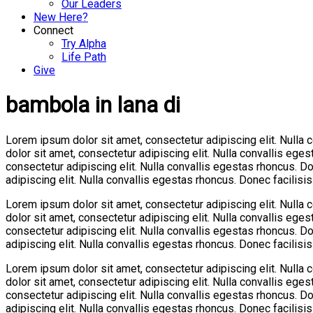
Our Leaders
New Here?
Connect
Try Alpha
Life Path
Give
bambola in lana di
Lorem ipsum dolor sit amet, consectetur adipiscing elit. Nulla
dolor sit amet, consectetur adipiscing elit. Nulla convallis eg
consectetur adipiscing elit. Nulla convallis egestas rhoncus. 
adipiscing elit. Nulla convallis egestas rhoncus. Donec facilis
Lorem ipsum dolor sit amet, consectetur adipiscing elit. Nulla
dolor sit amet, consectetur adipiscing elit. Nulla convallis eg
consectetur adipiscing elit. Nulla convallis egestas rhoncus. 
adipiscing elit. Nulla convallis egestas rhoncus. Donec facilis
Lorem ipsum dolor sit amet, consectetur adipiscing elit. Nulla
dolor sit amet, consectetur adipiscing elit. Nulla convallis eg
consectetur adipiscing elit. Nulla convallis egestas rhoncus. 
adipiscing elit. Nulla convallis egestas rhoncus. Donec facilis