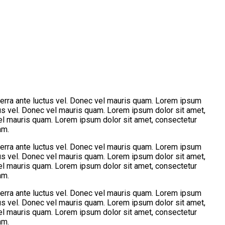
verra ante luctus vel. Donec vel mauris quam. Lorem ipsum
tus vel. Donec vel mauris quam. Lorem ipsum dolor sit amet,
 vel mauris quam. Lorem ipsum dolor sit amet, consectetur
am.
verra ante luctus vel. Donec vel mauris quam. Lorem ipsum
tus vel. Donec vel mauris quam. Lorem ipsum dolor sit amet,
 vel mauris quam. Lorem ipsum dolor sit amet, consectetur
am.
verra ante luctus vel. Donec vel mauris quam. Lorem ipsum
tus vel. Donec vel mauris quam. Lorem ipsum dolor sit amet,
 vel mauris quam. Lorem ipsum dolor sit amet, consectetur
am.