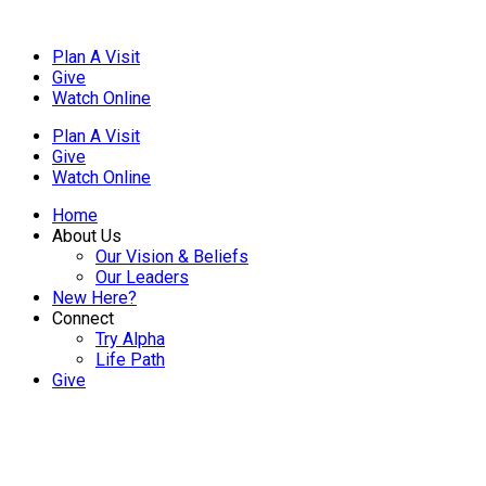
Plan A Visit
Give
Watch Online
Plan A Visit
Give
Watch Online
Home
About Us
Our Vision & Beliefs
Our Leaders
New Here?
Connect
Try Alpha
Life Path
Give